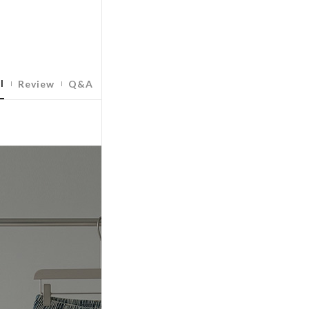
l
Review
Q&A