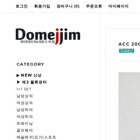
로그인
회원가입
장바구니
(
0
)
주문조회
마이페이지
ACC 2
CATEGORY
▶ NEW 신상
▶ 제2 물류센터
1+1 SET
남성상의
여성상의
남성하의
여성하의
트레이닝
골프웨어
애슬레저|요가|스포츠