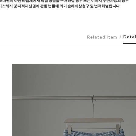
도매찜이 아닌 타업체에서 직접 상품을 구매하실 경우 또는 이미지 무단사용의 경우
스해지 및 지적재산권에 관한 법률에 의거 손해배상청구 및 법적처벌됩니다.
Detai
Related Item