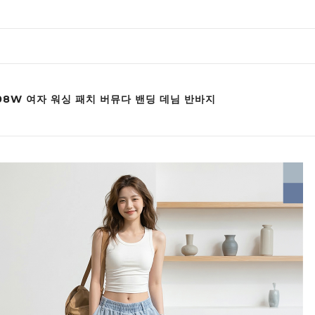
008W 여자 워싱 패치 버뮤다 밴딩 데님 반바지