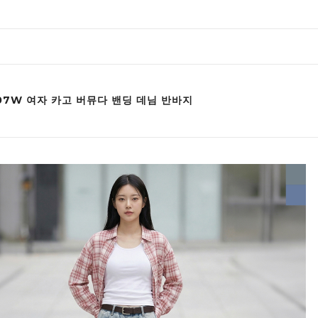
007W 여자 카고 버뮤다 밴딩 데님 반바지