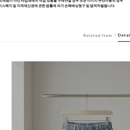
도매찜이 아닌 타업체에서 직접 상품을 구매하실 경우 또는 이미지 무단사용의 경우
스해지 및 지적재산권에 관한 법률에 의거 손해배상청구 및 법적처벌됩니다.
Detai
Related Item