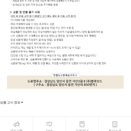
상품 고시 정보
공지사항
QnA
이용안내
회사소개