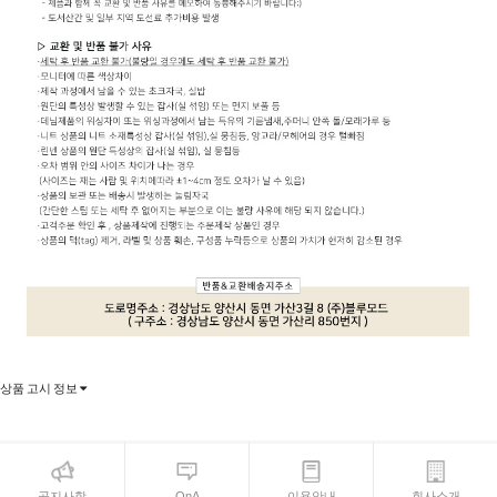
상품 고시 정보
공지사항
QnA
이용안내
회사소개