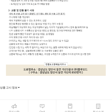
상품 고시 정보
공지사항
QnA
이용안내
회사소개