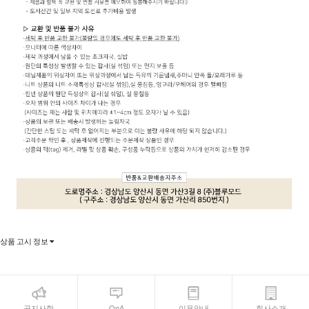
상품 고시 정보
공지사항
QnA
이용안내
회사소개