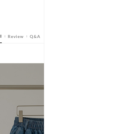
l
Review
Q&A