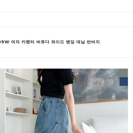
009W 여자 카펜터 버뮤다 와이드 밴딩 데님 반바지