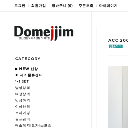
로그인
회원가입
장바구니
(
0
)
주문조회
마이페이지
ACC 2
CATEGORY
▶ NEW 신상
▶ 제2 물류센터
1+1 SET
남성상의
여성상의
남성하의
여성하의
트레이닝
골프웨어
애슬레저|요가|스포츠