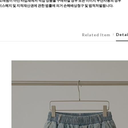
도매찜이 아닌 타업체에서 직접 상품을 구매하실 경우 또는 이미지 무단사용의 경우
스해지 및 지적재산권에 관한 법률에 의거 손해배상청구 및 법적처벌됩니다.
Detai
Related Item