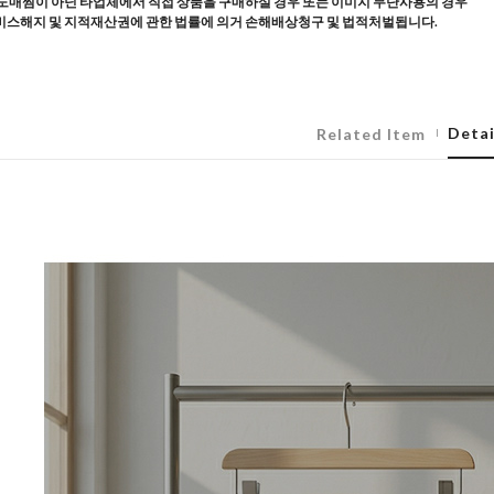
도매찜이 아닌 타업체에서 직접 상품을 구매하실 경우 또는 이미지 무단사용의 경우
스해지 및 지적재산권에 관한 법률에 의거 손해배상청구 및 법적처벌됩니다.
Detai
Related Item