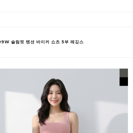
009W 슬림핏 텐션 바이커 쇼츠 5부 레깅스