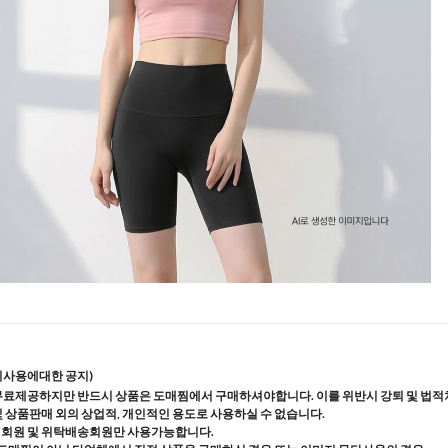
지사용에대한 공지)
무료제공하지만 반드시 상품은 도매찜에서 구매하셔야합니다. 이를 위반시 강퇴 및 법적
및 상품판매 외의 상업적, 개인적인 용도로 사용하실 수 없습니다.
매회원 및 위탁배송회원만 사용가능합니다.