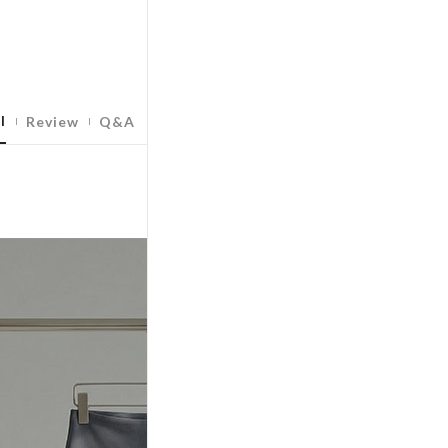
l
Review
Q&A