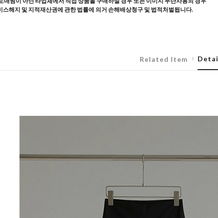
도매찜이 아닌 타업체에서 직접 상품을 구매하실 경우 또는 이미지 무단사용의 경우
스해지 및 지적재산권에 관한 법률에 의거 손해배상청구 및 법적처벌됩니다.
Detai
Related Item