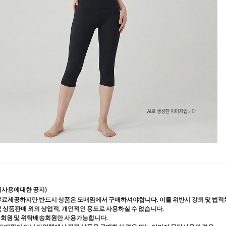
지사용에대한 공지)
무료제공하지만 반드시 상품은 도매찜에서 구매하셔야합니다. 이를 위반시 강퇴 및 법적
및 상품판매 외의 상업적, 개인적인 용도로 사용하실 수 없습니다.
매회원 및 위탁배송회원만 사용가능합니다.