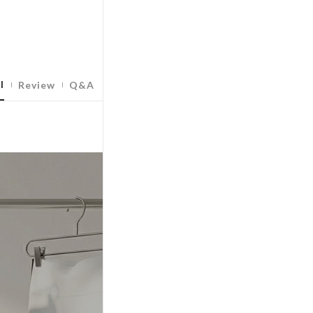
l
Review
Q&A