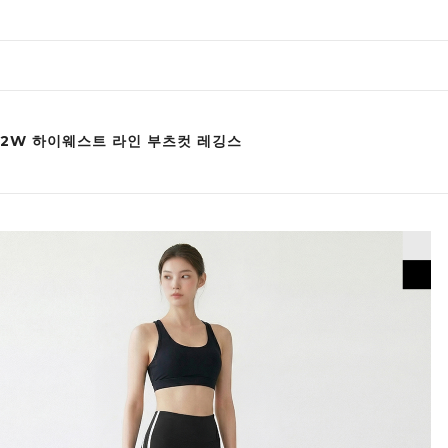
012W 하이웨스트 라인 부츠컷 레깅스