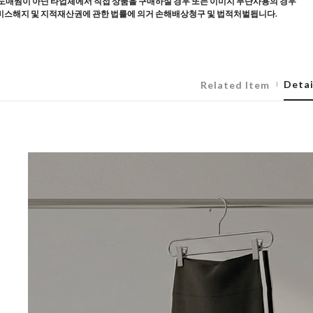
도매찜이 아닌 타업체에서 직접 상품을 구매하실 경우 또는 이미지 무단사용의 경우
스해지 및 지적재산권에 관한 법률에 의거 손해배상청구 및 법적처벌됩니다.
Detai
Related Item