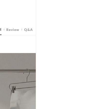
l
Review
Q&A