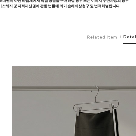
도매찜이 아닌 타업체에서 직접 상품을 구매하실 경우 또는 이미지 무단사용의 경우
스해지 및 지적재산권에 관한 법률에 의거 손해배상청구 및 법적처벌됩니다.
Detai
Related Item