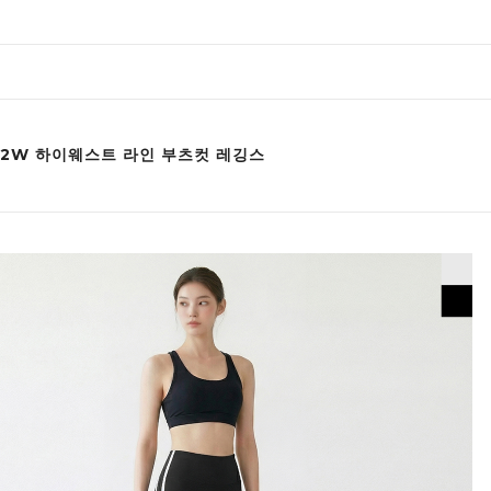
012W 하이웨스트 라인 부츠컷 레깅스