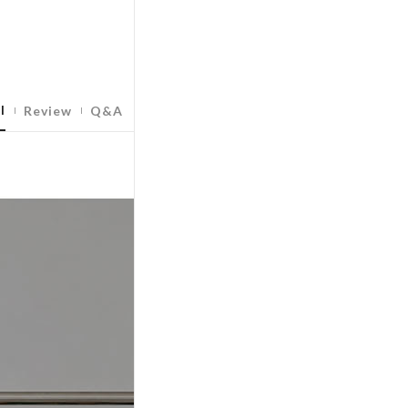
l
Review
Q&A