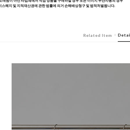
도매찜이 아닌 타업체에서 직접 상품을 구매하실 경우 또는 이미지 무단사용의 경우
스해지 및 지적재산권에 관한 법률에 의거 손해배상청구 및 법적처벌됩니다.
Detai
Related Item