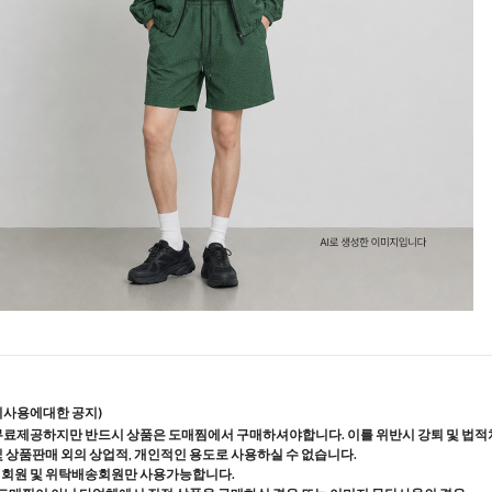
지사용에대한 공지)
무료제공하지만 반드시 상품은 도매찜에서 구매하셔야합니다. 이를 위반시 강퇴 및 법적
및 상품판매 외의 상업적, 개인적인 용도로 사용하실 수 없습니다.
매회원 및 위탁배송회원만 사용가능합니다.