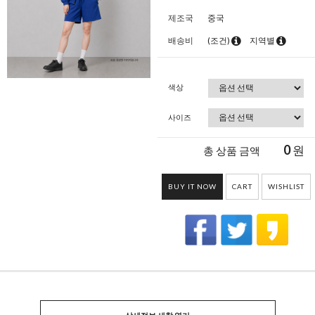
제조국
중국
배송비
(조건)
지역별
색상
사이즈
0
원
총 상품 금액
BUY IT NOW
CART
WISHLIST