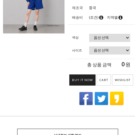
제조국
중국
배송비
(조건)
지역별
색상
사이즈
0
원
총 상품 금액
BUY IT NOW
CART
WISHLIST