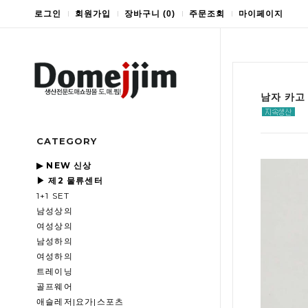
로그인
회원가입
장바구니
(
0
)
주문조회
마이페이지
남자 카고
CATEGORY
▶ NEW 신상
▶ 제2 물류센터
1+1 SET
남성상의
여성상의
남성하의
여성하의
트레이닝
골프웨어
애슬레저|요가|스포츠