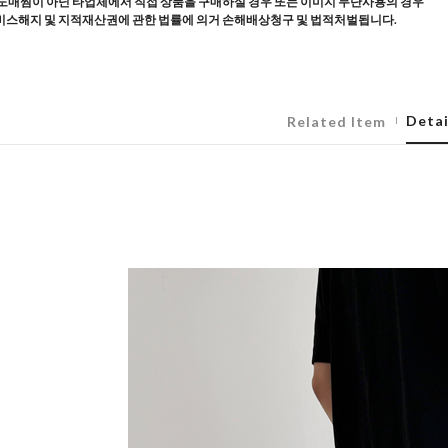
도매찜이 아닌 타업체에서 직접 상품을 구매하실 경우 또는 이미지 무단사용의 경우
스해지 및 지적재산권에 관한 법률에 의거 손해배상청구 및 법적처벌됩니다.
Detai
Related Item