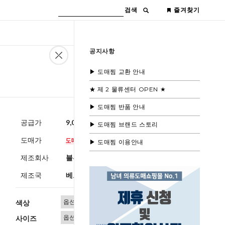
검색
즐겨찾기
공지사항
▶ 도매찜 교환 안내
★ 제 2 물류센터 OPEN ★
▶ 도매찜 반품 안내
공급가
9,000원
(부가세별도)
▶ 도매찜 브랜드 스토리
도매가
▶ 도매찜 이용안내
제조회사
블루모드 제휴사
제조국
베트남
색상
사이즈