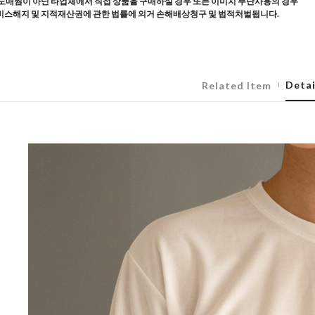
도매찜이 아닌 타업체에서 직접 상품을 구매하실 경우 또는 이미지 무단사용의 경우
스해지 및 지적재산권에 관한 법률에 의거 손해배상청구 및 법적처벌됩니다.
Detai
Related Item