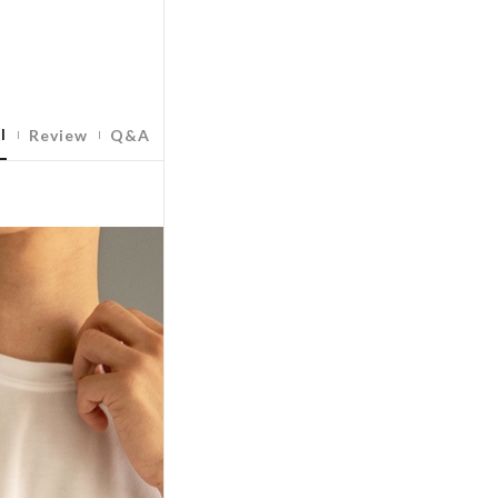
l
Review
Q&A