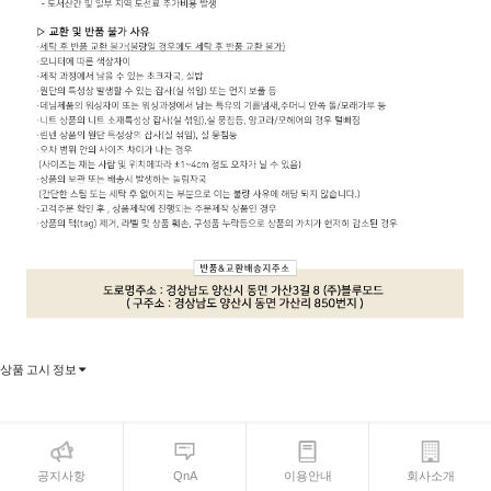
상품 고시 정보
공지사항
QnA
이용안내
회사소개