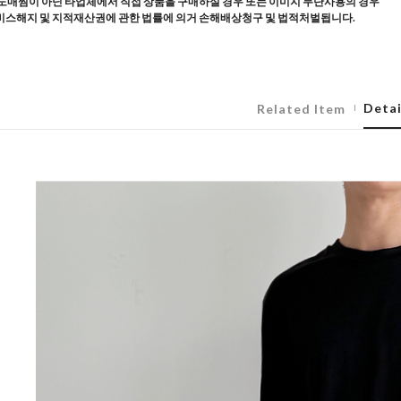
도매찜이 아닌 타업체에서 직접 상품을 구매하실 경우 또는 이미지 무단사용의 경우
스해지 및 지적재산권에 관한 법률에 의거 손해배상청구 및 법적처벌됩니다.
Detai
Related Item