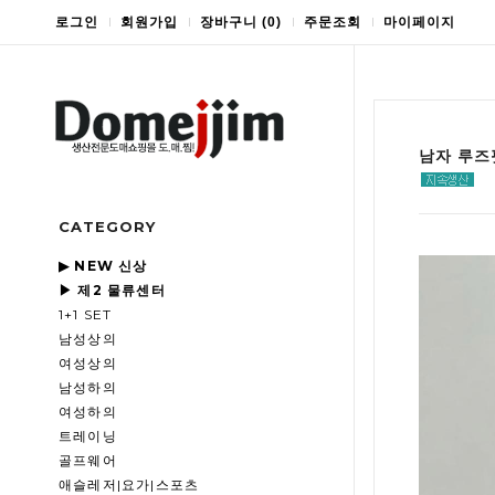
로그인
회원가입
장바구니
(
0
)
주문조회
마이페이지
남자 루즈
CATEGORY
▶ NEW 신상
▶ 제2 물류센터
1+1 SET
남성상의
여성상의
남성하의
여성하의
트레이닝
골프웨어
애슬레저|요가|스포츠