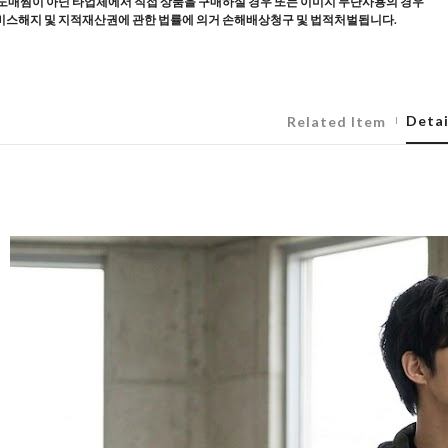
도매찜이 아닌 타업체에서 직접 상품을 구매하실 경우 또는 이미지 무단사용의 경우
스해지 및 지적재산권에 관한 법률에 의거 손해배상청구 및 법적처벌됩니다.
Detai
Related Item