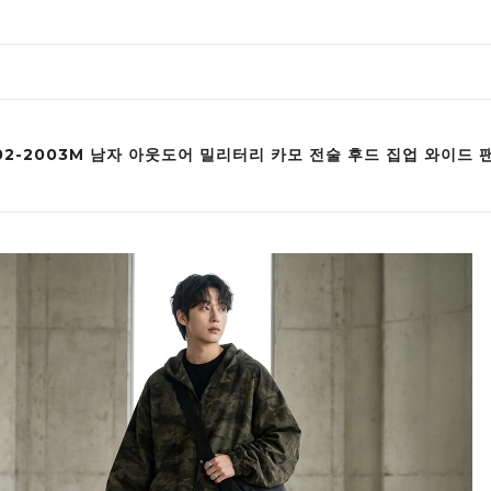
002-2003M 남자 아웃도어 밀리터리 카모 전술 후드 집업 와이드