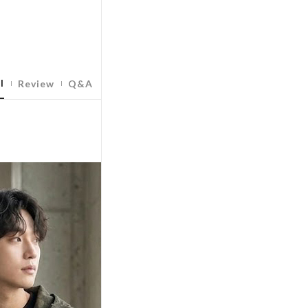
l
Review
Q&A