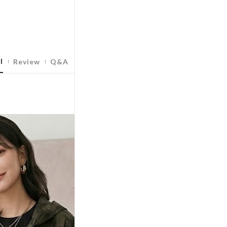
l
Review
Q&A