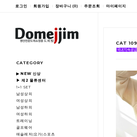
로그인
회원가입
장바구니
(
0
)
주문조회
마이페이지
CAT 10
CATEGORY
▶ NEW 신상
▶ 제2 물류센터
1+1 SET
남성상의
여성상의
남성하의
여성하의
트레이닝
골프웨어
애슬레저|요가|스포츠