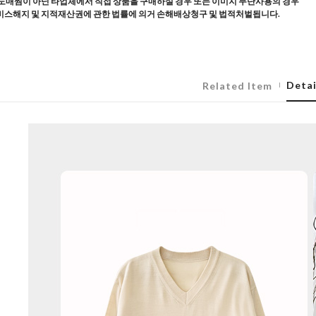
도매찜이 아닌 타업체에서 직접 상품을 구매하실 경우 또는 이미지 무단사용의 경우
스해지 및 지적재산권에 관한 법률에 의거 손해배상청구 및 법적처벌됩니다.
Detai
Related Item