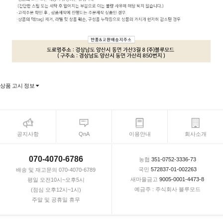
상품 고시 정보
공지사항
QnA
이용안내
회사소개
070-4070-6786
농협
351-0752-3336-73
국민
572837-01-002263
배송 및 재고문의 070-4070-6789
새마을금고
9005-0001-4473-8
평일 오전10시~오후5시
예금주 : 주식회사 블루모드
(점심 오후12시~1시)
주말 및 공휴일 휴무