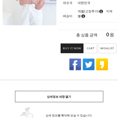
제조국
대한민국
개별(고정추가)
지역
배송비
별
0
원
총 상품 금액
BUY IT NOW
CART
WISHLIST
상세정보 새창 열기
상세 정보를 확대해 보실 수 있습니다.