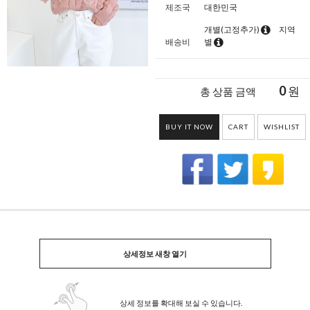
제조국
대한민국
개별(고정추가)
지역
배송비
별
0
원
총 상품 금액
BUY IT NOW
CART
WISHLIST
상세정보 새창 열기
상세 정보를 확대해 보실 수 있습니다.