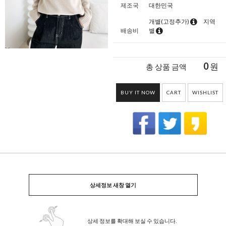
제조국
대한민국
개별(고정추가)
지역
배송비
별
0
원
총 상품 금액
BUY IT NOW
CART
WISHLIST
상세정보 새창 열기
상세 정보를 확대해 보실 수 있습니다.