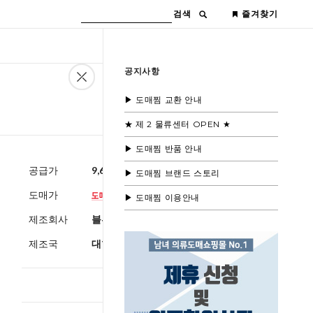
검색
즐겨찾기
공지사항
▶ 도매찜 교환 안내
★ 제 2 물류센터 OPEN ★
▶ 도매찜 반품 안내
공급가
9,600원
(부가세별도)
▶ 도매찜 브랜드 스토리
도매가
▶ 도매찜 이용안내
제조회사
블루모드제휴사
제조국
대한민국
총 상품 