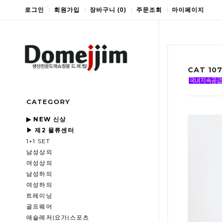
로그인
회원가입
장바구니
(
0
)
주문조회
마이페이지
CAT 10
CATEGORY
▶ NEW 신상
▶ 제2 물류센터
1+1 SET
남성상의
여성상의
남성하의
여성하의
트레이닝
골프웨어
애슬레저|요가|스포츠