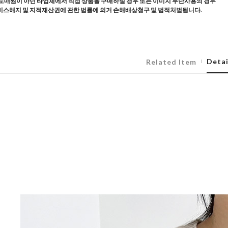
도매찜이 아닌 타업체에서 직접 상품을 구매하실 경우 또는 이미지 무단사용의 경우
스해지 및 지적재산권에 관한 법률에 의거 손해배상청구 및 법적처벌됩니다.
Detai
Related Item