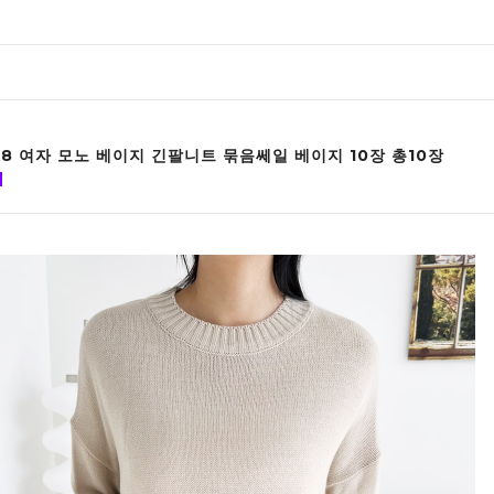
78 여자 모노 베이지 긴팔니트 묶음쎄일 베이지 10장 총10장