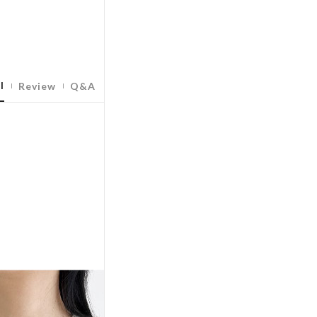
l
Review
Q&A