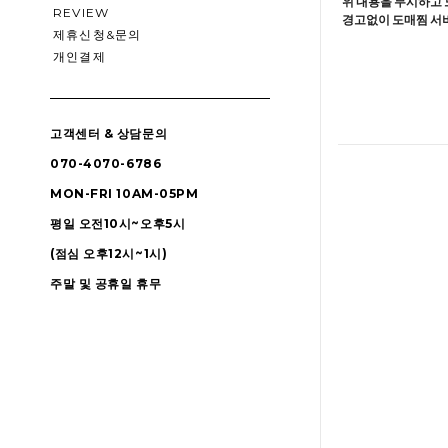
위 내용을 무시하고 
REVIEW
경고없이 도매찜 서비
제휴신청&문의
개인결제
고객센터 & 상담문의
070-4070-6786
MON-FRI 10AM-05PM
평일 오전10시~오후5시
(점심 오후12시~1시)
주말 및 공휴일 휴무