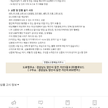
상품 고시 정보
공지사항
QnA
이용안내
회사소개