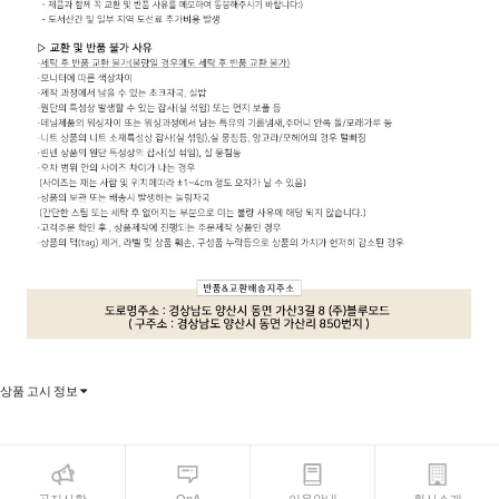
상품 고시 정보
공지사항
QnA
이용안내
회사소개