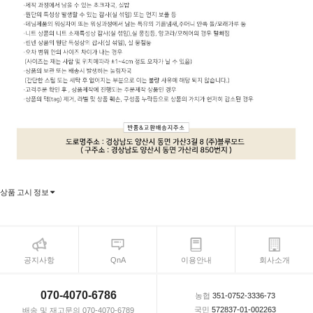
상품 고시 정보
공지사항
QnA
이용안내
회사소개
070-4070-6786
농협
351-0752-3336-73
국민
572837-01-002263
배송 및 재고문의 070-4070-6789