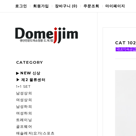
로그인
회원가입
장바구니
(
0
)
주문조회
마이페이지
CAT 1
CATEGORY
▶ NEW 신상
▶ 제2 물류센터
1+1 SET
남성상의
여성상의
남성하의
여성하의
트레이닝
골프웨어
애슬레저|요가|스포츠