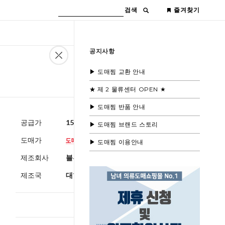
검색
즐겨찾기
공지사항
▶ 도매찜 교환 안내
★ 제 2 물류센터 OPEN ★
▶ 도매찜 반품 안내
공급가
15,600원
(부가세별도)
▶ 도매찜 브랜드 스토리
도매가
▶ 도매찜 이용안내
제조회사
블루모드제휴사
제조국
대한민국
총 상품 