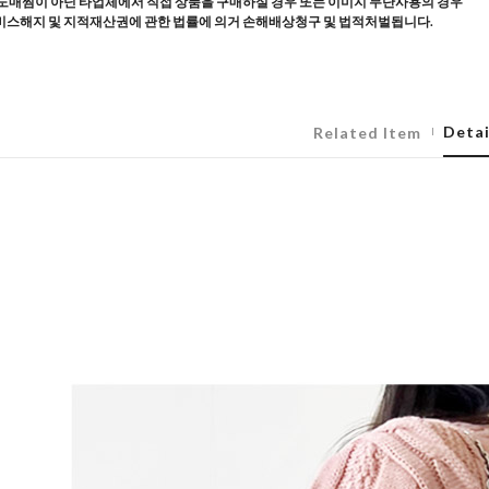
도매찜이 아닌 타업체에서 직접 상품을 구매하실 경우 또는 이미지 무단사용의 경우
스해지 및 지적재산권에 관한 법률에 의거 손해배상청구 및 법적처벌됩니다.
Detai
Related Item