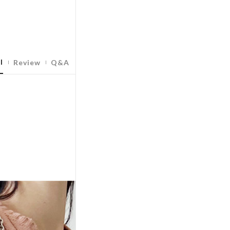
l
Review
Q&A