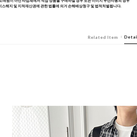
도매찜이 아닌 타업체에서 직접 상품을 구매하실 경우 또는 이미지 무단사용의 경우
스해지 및 지적재산권에 관한 법률에 의거 손해배상청구 및 법적처벌됩니다.
Detai
Related Item