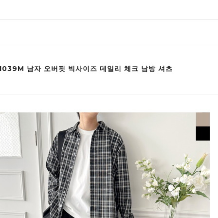
F1039M 남자 오버핏 빅사이즈 데일리 체크 남방 셔츠