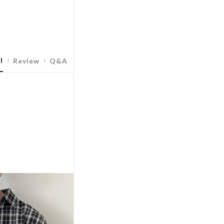
l
Review
Q&A