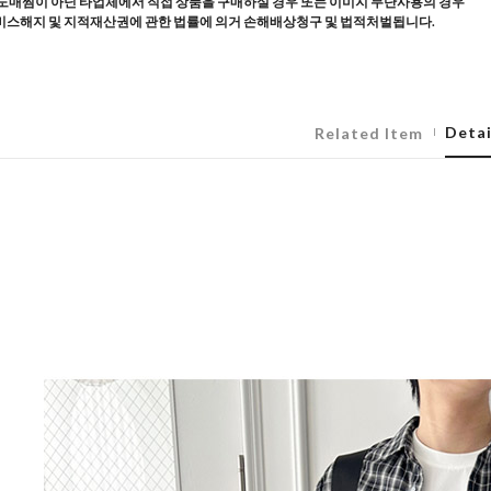
도매찜이 아닌 타업체에서 직접 상품을 구매하실 경우 또는 이미지 무단사용의 경우
스해지 및 지적재산권에 관한 법률에 의거 손해배상청구 및 법적처벌됩니다.
Detai
Related Item