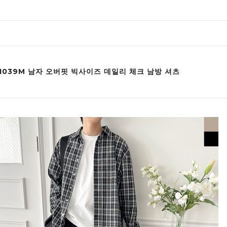
F1039M 남자 오버핏 빅사이즈 데일리 체크 남방 셔츠