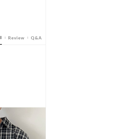
l
Review
Q&A