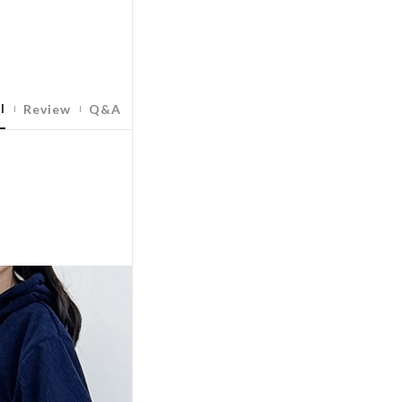
l
Review
Q&A