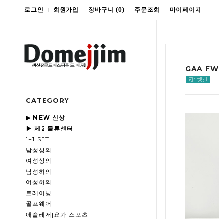
로그인
회원가입
장바구니
(
0
)
주문조회
마이페이지
GAA F
CATEGORY
▶ NEW 신상
▶ 제2 물류센터
1+1 SET
남성상의
여성상의
남성하의
여성하의
트레이닝
골프웨어
애슬레저|요가|스포츠