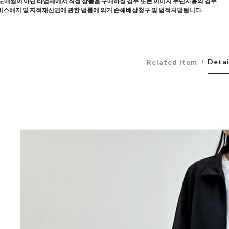
도매찜이 아닌 타업체에서 직접 상품을 구매하실 경우 또는 이미지 무단사용의 경우
스해지 및 지적재산권에 관한 법률에 의거 손해배상청구 및 법적처벌됩니다.
Detai
Related Item