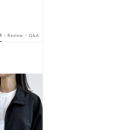
l
Review
Q&A