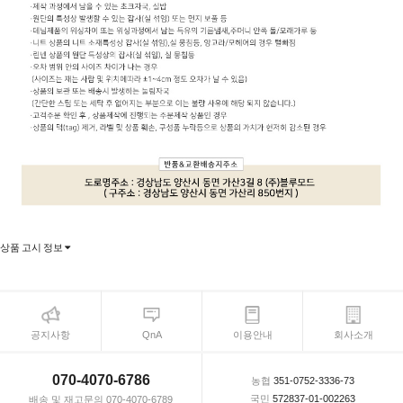
상품 고시 정보
공지사항
QnA
이용안내
회사소개
070-4070-6786
농협
351-0752-3336-73
국민
572837-01-002263
배송 및 재고문의 070-4070-6789