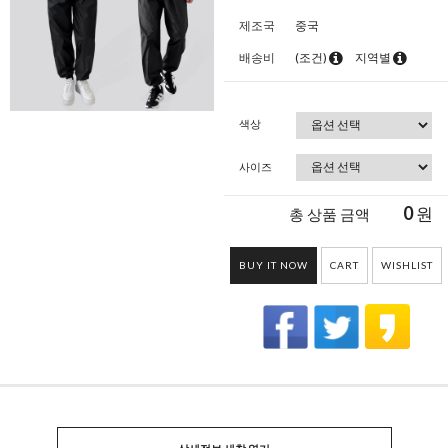
제조국
중국
배송비
(조건)
지역별
색상
사이즈
0
원
총 상품 금액
BUY IT NOW
CART
WISHLIST