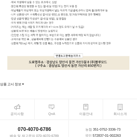
상품 고시 정보
공지사항
QnA
이용안내
회사소개
070-4070-6786
농협
351-0752-3336-73
국민
572837-01-002263
배송 및 재고문의 070-4070-6789