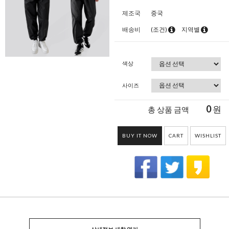
제조국
중국
배송비
(조건)
지역별
색상
사이즈
0
원
총 상품 금액
BUY IT NOW
CART
WISHLIST