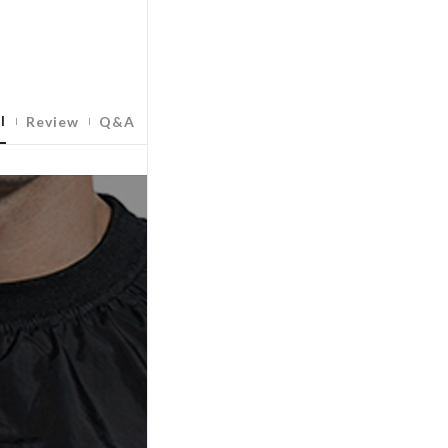
l
Review
Q&A