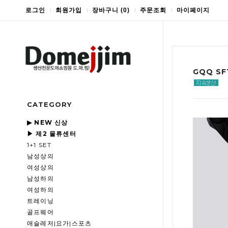
로그인
회원가입
장바구니
(
0
)
주문조회
마이페이지
GQQ S
CATEGORY
▶ NEW 신상
▶ 제2 물류센터
1+1 SET
남성상의
여성상의
남성하의
여성하의
트레이닝
골프웨어
애슬레저|요가|스포츠