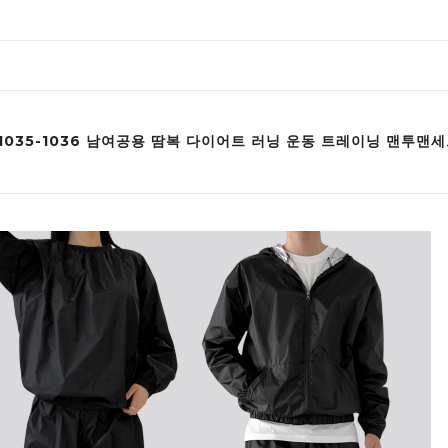
F1035-1036 남여공용 땀복 다이어트 러닝 운동 트레이닝 맨투맨