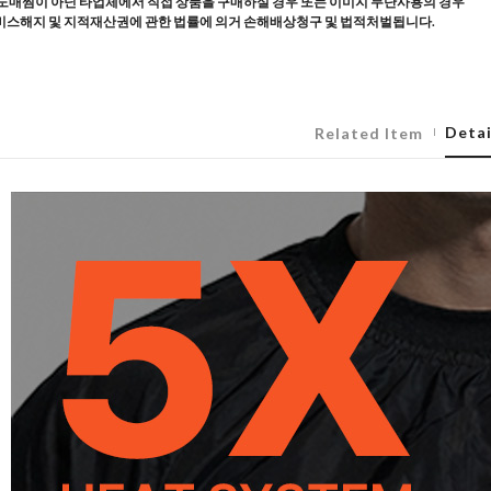
도매찜이 아닌 타업체에서 직접 상품을 구매하실 경우 또는 이미지 무단사용의 경우
스해지 및 지적재산권에 관한 법률에 의거 손해배상청구 및 법적처벌됩니다.
Detai
Related Item