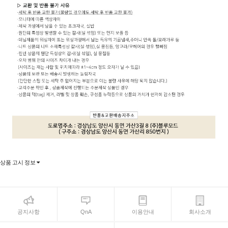
상품 고시 정보
공지사항
QnA
이용안내
회사소개