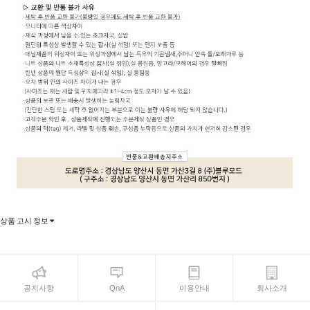
상품 고시 정보
공지사항
QnA
이용안내
회사소개