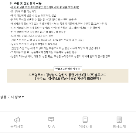
상품 고시 정보
공지사항
QnA
이용안내
회사소개