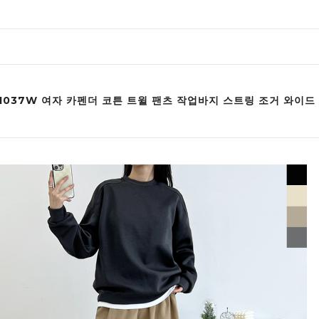
F1037W 여자 카펜더 코튼 트윌 팬츠 작업바지 스트링 조거 와이드