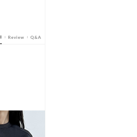
l
Review
Q&A