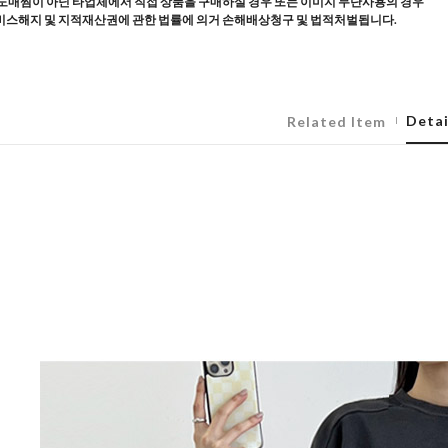
도매찜이 아닌 타업체에서 직접 상품을 구매하실 경우 또는 이미지 무단사용의 경우
스해지 및 지적재산권에 관한 법률에 의거 손해배상청구 및 법적처벌됩니다.
Detai
Related Item