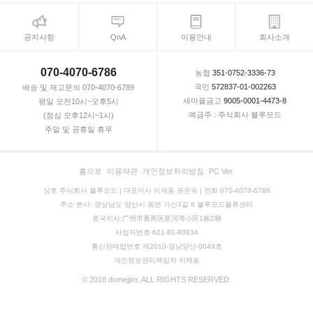
공지사항
QnA
이용안내
회사소개
070-4070-6786
농협
351-0752-3336-73
국민
572837-01-002263
배송 및 재고문의 070-4070-6789
새마을금고
9005-0001-4473-8
평일 오전10시~오후5시
예금주 : 주식회사 블루모드
(점심 오후12시~1시)
주말 및 공휴일 휴무
홈으로
이용약관
개인정보처리방침
PC Ver.
상호 주식회사 블루모드 | 대표이사 이재동 권은숙 | 전화 070-4070-6786
주소 본사: 경상남도 양산시 동면 가산3길 8 블루모드물류센터
중국지사:广州市番禺区星河湾小区1栋2梯
사업자번호 621-81-80834
통신판매업번호 제2010-경남양산-0049호
개인정보관리책임자 이재동
© 2018 domejjim. ALL RIGHTS RESERVED.