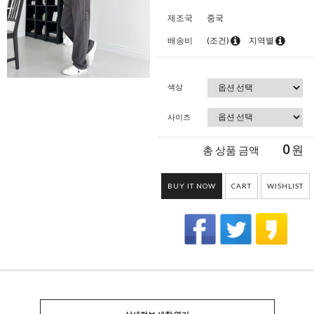
제조국
중국
배송비
(조건)
지역별
색상
사이즈
0
원
총 상품 금액
BUY IT NOW
CART
WISHLIST