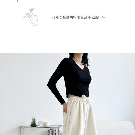
상세 정보를 확대해 보실 수 있습니다.