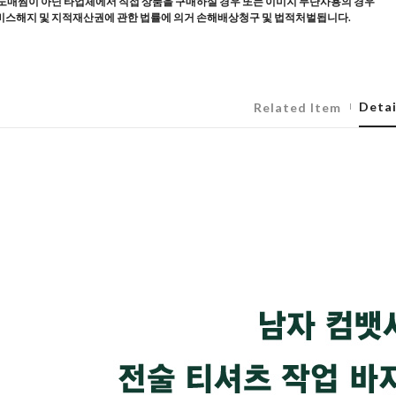
도매찜이 아닌 타업체에서 직접 상품을 구매하실 경우 또는 이미지 무단사용의 경우
스해지 및 지적재산권에 관한 법률에 의거 손해배상청구 및 법적처벌됩니다.
Detai
Related Item