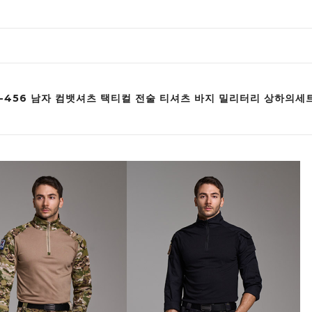
12-456 남자 컴뱃셔츠 택티컬 전술 티셔츠 바지 밀리터리 상하의세