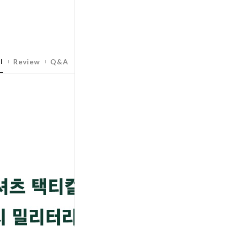
l
Review
Q&A