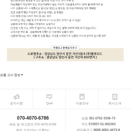
상품 고시 정보
공지사항
QnA
이용안내
회사소개
070-4070-6786
농협
351-0752-3336-73
국민
572837-01-002263
배송 및 재고문의 070-4070-6789
새마을금고
9005-0001-4473-8
평일 오전10시~오후5시