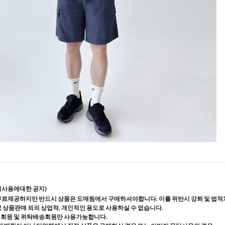
지사용에대한 공지)
무료제공하지만 반드시 상품은 도매찜에서 구매하셔야합니다. 이를 위반시 강퇴 및 법적
및 상품판매 외의 상업적, 개인적인 용도로 사용하실 수 없습니다.
매회원 및 위탁배송회원만 사용가능합니다.