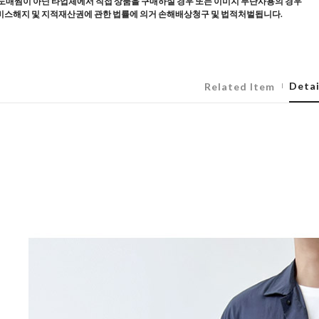
도매찜이 아닌 타업체에서 직접 상품을 구매하실 경우 또는 이미지 무단사용의 경우
스해지 및 지적재산권에 관한 법률에 의거 손해배상청구 및 법적처벌됩니다.
Detai
Related Item