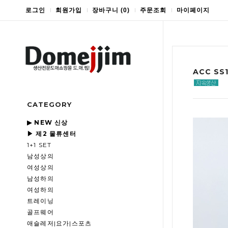
로그인
회원가입
장바구니
(
0
)
주문조회
마이페이지
ACC S
CATEGORY
▶ NEW 신상
▶ 제2 물류센터
1+1 SET
남성상의
여성상의
남성하의
여성하의
트레이닝
골프웨어
애슬레저|요가|스포츠