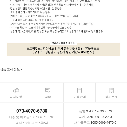
상품 고시 정보
공지사항
QnA
이용안내
회사소개
070-4070-6786
농협
351-0752-3336-73
국민
572837-01-002263
배송 및 재고문의 070-4070-6789
새마을금고
9005-0001-4473-8
평일 오전10시~오후5시