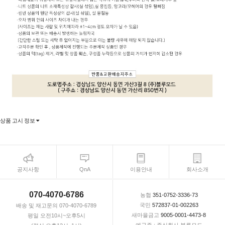
상품 고시 정보
공지사항
QnA
이용안내
회사소개
070-4070-6786
농협
351-0752-3336-73
국민
572837-01-002263
배송 및 재고문의 070-4070-6789
새마을금고
9005-0001-4473-8
평일 오전10시~오후5시