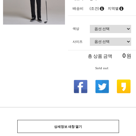
배송비
(조건)
지역별
색상
사이즈
0
원
총 상품 금액
Sold out
상세정보 새창 열기