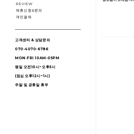
REVIEW
제휴신청&문의
개인결제
고객센터 & 상담문의
070-4070-6786
MON-FRI 10AM-05PM
평일 오전10시~오후5시
(점심 오후12시~1시)
주말 및 공휴일 휴무