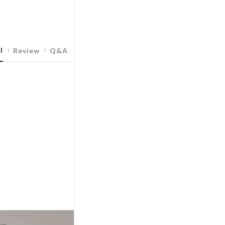
l
Review
Q&A