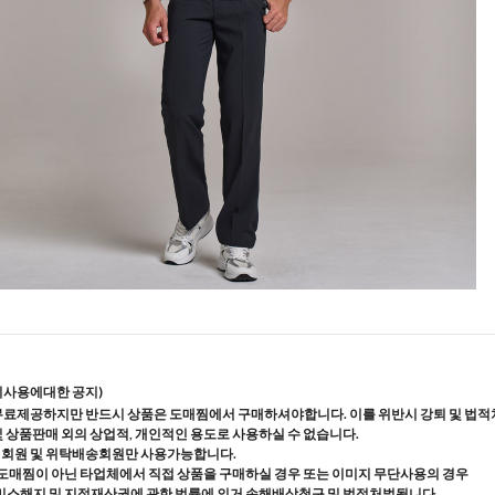
지사용에대한 공지)
무료제공하지만 반드시 상품은 도매찜에서 구매하셔야합니다. 이를 위반시 강퇴 및 법적
및 상품판매 외의 상업적, 개인적인 용도로 사용하실 수 없습니다.
매회원 및 위탁배송회원만 사용가능합니다.
도매찜이 아닌 타업체에서 직접 상품을 구매하실 경우 또는 이미지 무단사용의 경우
스해지 및 지적재산권에 관한 법률에 의거 손해배상청구 및 법적처벌됩니다.