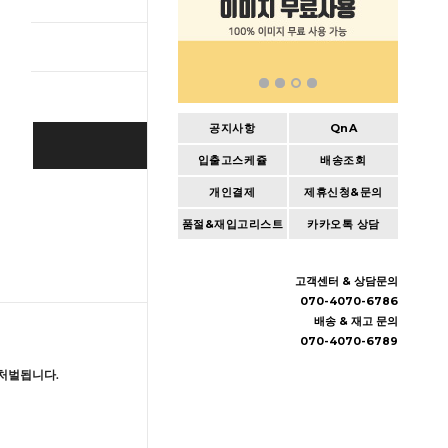
총 상품 
공지사항
QnA
SOLD OUT
입출고스케쥴
배송조회
개인결제
제휴신청&문의
Wishlist
품절&재입고리스트
카카오톡 상담
고객센터 & 상담문의
070-4070-6786
배송 & 재고 문의
070-4070-6789
처벌됩니다.