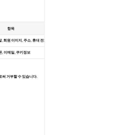
항목
보유기
, 회원 이미지, 주소, 휴대 전화
회원 탈퇴 
, 이메일, 쿠키정보
회원 탈퇴 
써 거부할 수 있습니다.