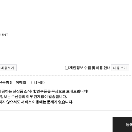
OUNT
개인정보 수집 및 이용 안내
내용보기
내용보기
신동의
(
이메일
SMS
)
제공하는 신상품 소식/ 할인쿠폰을 무상으로 보내드립니다!
매 정보는 수신동의 여부 관계없이 발송됩니다.
하지 않으셔도 서비스 이용에는 문제가 없습니다.
동