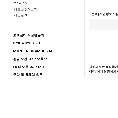
REVIEW
제휴신청&문의
[선택] 개인정보 수
개인결제
고객센터 & 상담문의
070-4070-6786
MON-FRI 10AM-05PM
평일 오전10시~오후5시
(점심 오후12시~1시)
귀하께서는 쇼핑몰에서
다만, 이때 회원에게
주말 및 공휴일 휴무